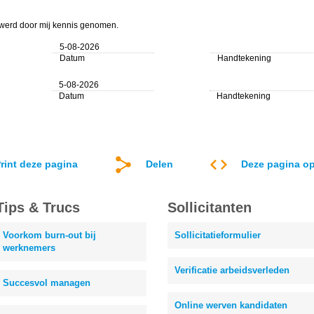
r werd door mij kennis genomen.
5-08-2026
Datum
Handtekening
5-08-2026
Datum
Handtekening
rint deze pagina
Delen
Deze pagina op
Tips & Trucs
Sollicitanten
Voorkom burn-out bij
Sollicitatieformulier
werknemers
Verificatie arbeidsverleden
Succesvol managen
Online werven kandidaten