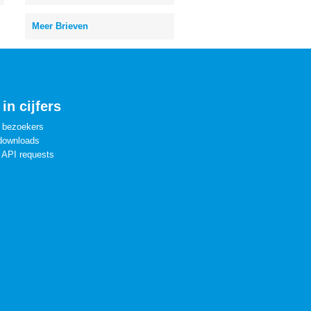
Meer Brieven
in cijfers
 bezoekers
downloads
 API requests