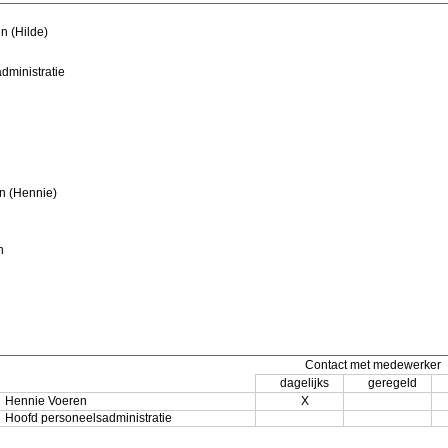
n (Hilde)
dministratie
n (Hennie)
n
Contact met medewerker
dagelijks
geregeld
Hennie Voeren
X
Hoofd personeelsadministratie