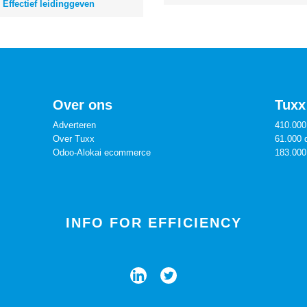
Effectief leidinggeven
Over ons
Tuxx 
Adverteren
410.000
Over Tuxx
61.000 
Odoo-Alokai ecommerce
183.000
INFO FOR EFFICIENCY