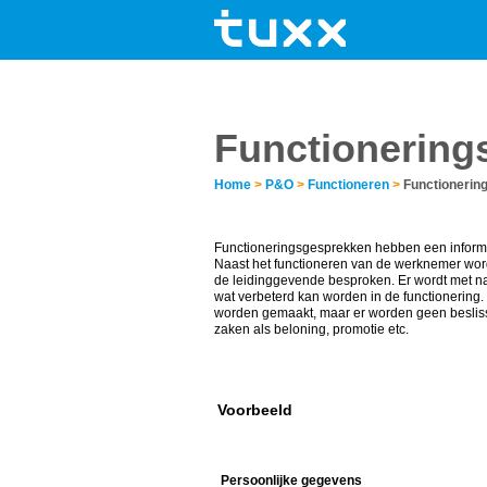
Functionering
Home
>
P&O
>
Functioneren
>
Functionerin
Functioneringsgesprekken hebben een informe
Naast het functioneren van de werknemer word
de leidinggevende besproken. Er wordt met 
wat verbeterd kan worden in de functionering
worden gemaakt, maar er worden geen besli
zaken als beloning, promotie etc.
Voorbeeld
Persoonlijke gegevens