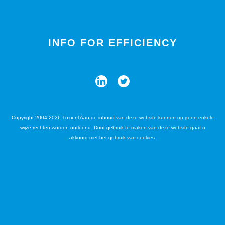
INFO FOR EFFICIENCY
Copyright 2004-2026 Tuxx.nl Aan de inhoud van deze website kunnen op geen enkele
wijze rechten worden ontleend. Door gebruik te maken van deze website gaat u
akkoord met het gebruik van cookies.