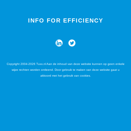
INFO FOR EFFICIENCY
Copyright 2004-2026 Tuxx.nl Aan de inhoud van deze website kunnen op geen enkele
wijze rechten worden ontleend. Door gebruik te maken van deze website gaat u
akkoord met het gebruik van cookies.