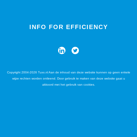
INFO FOR EFFICIENCY
Copyright 2004-2026 Tuxx.nl Aan de inhoud van deze website kunnen op geen enkele
wijze rechten worden ontleend. Door gebruik te maken van deze website gaat u
akkoord met het gebruik van cookies.