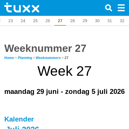
2
23
24
25
26
27
28
29
30
31
32
Weeknummer 27
Home
>
Planning
>
Weeknummers
>
27
Week 27
maandag 29 juni - zondag 5 juli 2026
Kalender