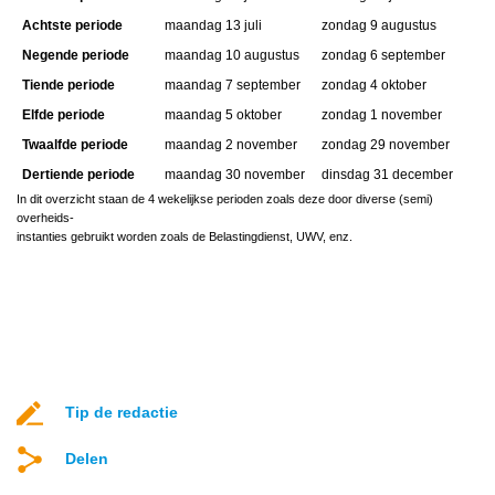
Achtste periode
maandag 13 juli
zondag 9 augustus
Negende periode
maandag 10 augustus
zondag 6 september
Tiende periode
maandag 7 september
zondag 4 oktober
Elfde periode
maandag 5 oktober
zondag 1 november
Twaalfde periode
maandag 2 november
zondag 29 november
Dertiende periode
maandag 30 november
dinsdag 31 december
In dit overzicht staan de 4 wekelijkse perioden zoals deze door diverse (semi)
overheids-
instanties gebruikt worden zoals de Belastingdienst, UWV, enz.
Tip de redactie
Delen