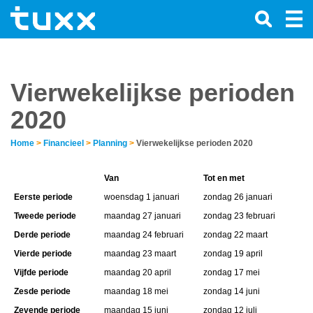
Vierwekelijkse perioden
2020
Home
>
Financieel
>
Planning
>
Vierwekelijkse perioden 2020
Van
Tot en met
Eerste periode
woensdag 1 januari
zondag 26 januari
Tweede periode
maandag 27 januari
zondag 23 februari
Derde periode
maandag 24 februari
zondag 22 maart
Vierde periode
maandag 23 maart
zondag 19 april
Vijfde periode
maandag 20 april
zondag 17 mei
Zesde periode
maandag 18 mei
zondag 14 juni
Zevende periode
maandag 15 juni
zondag 12 juli