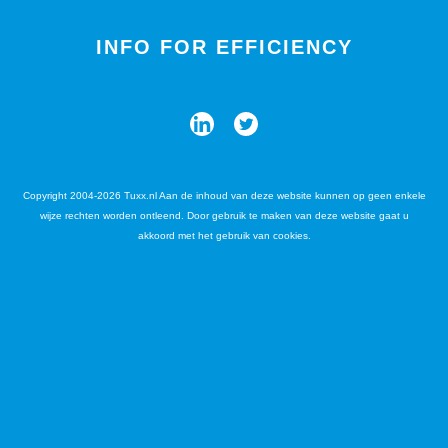
INFO FOR EFFICIENCY
Copyright 2004-2026 Tuxx.nl Aan de inhoud van deze website kunnen op geen enkele
wijze rechten worden ontleend. Door gebruik te maken van deze website gaat u
akkoord met het gebruik van cookies.