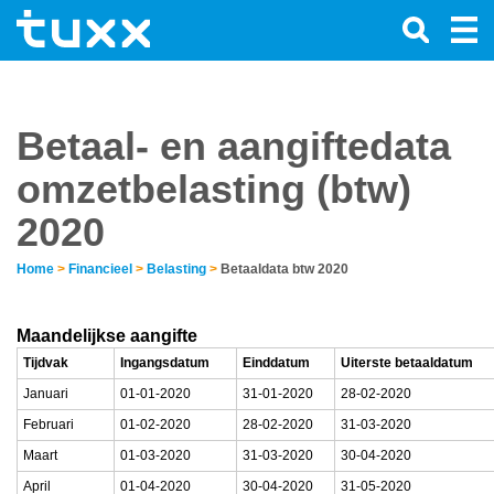
Betaal- en aangiftedata
omzetbelasting (btw)
2020
Home
>
Financieel
>
Belasting
>
Betaaldata btw 2020
Maandelijkse aangifte
Tijdvak
Ingangsdatum
Einddatum
Uiterste betaaldatum
Januari
01-01-2020
31-01-2020
28-02-2020
Februari
01-02-2020
28-02-2020
31-03-2020
Maart
01-03-2020
31-03-2020
30-04-2020
April
01-04-2020
30-04-2020
31-05-2020