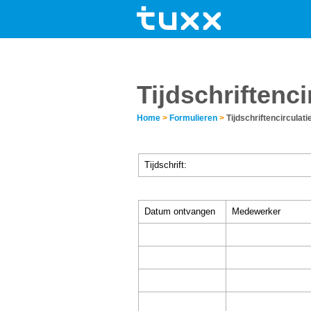
Tijdschriftenci
Home
>
Formulieren
>
Tijdschriftencirculati
Tijdschrift:
Datum ontvangen
Medewerker