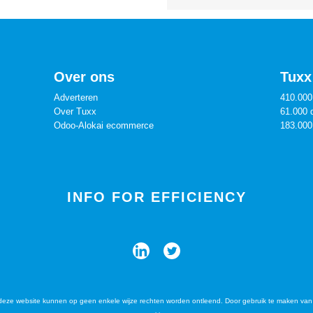
Over ons
Tuxx 
Adverteren
410.000
Over Tuxx
61.000 
Odoo-Alokai ecommerce
183.000
INFO FOR EFFICIENCY
deze website kunnen op geen enkele wijze rechten worden ontleend. Door gebruik te maken van 