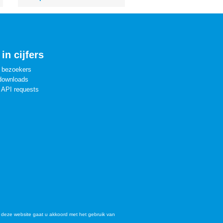
in cijfers
 bezoekers
downloads
 API requests
deze website gaat u akkoord met het gebruik van