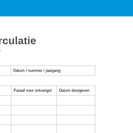
rculatie
e
Datum / nummer / jaargang:
Paraaf voor ontvangst
Datum doorgeven