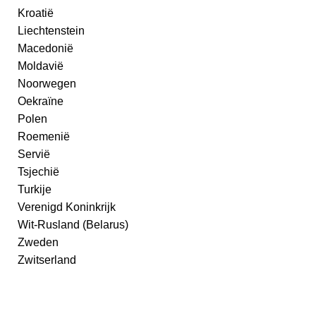
Kroatië
Liechtenstein
Macedonië
Moldavië
Noorwegen
Oekraïne
Polen
Roemenië
Servië
Tsjechië
Turkije
Verenigd Koninkrijk
Wit-Rusland (Belarus)
Zweden
Zwitserland