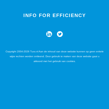
INFO FOR EFFICIENCY
Copyright 2004-2026 Tuxx.nl Aan de inhoud van deze website kunnen op geen enkele
wijze rechten worden ontleend. Door gebruik te maken van deze website gaat u
akkoord met het gebruik van cookies.