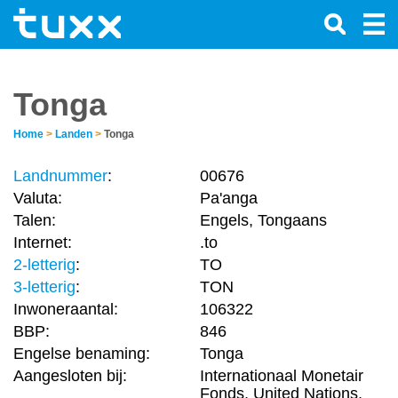
Tonga
Home
>
Landen
>
Tonga
Landnummer
:
00676
Valuta:
Pa'anga
Talen:
Engels, Tongaans
Internet:
.to
2-letterig
:
TO
3-letterig
:
TON
Inwoneraantal:
106322
BBP:
846
Engelse benaming:
Tonga
Aangesloten bij:
Internationaal Monetair
Fonds, United Nations,