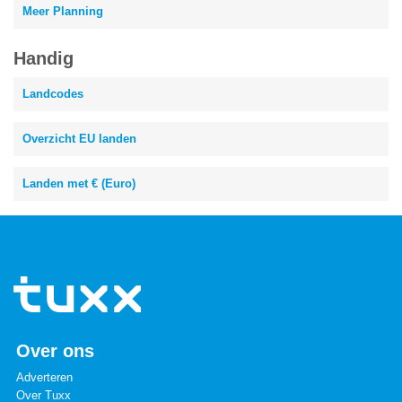
Meer Planning
Handig
Landcodes
Overzicht EU landen
Landen met € (Euro)
Over ons
Adverteren
Over Tuxx