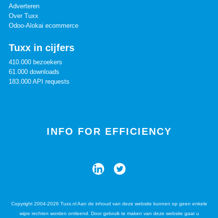
Adverteren
Over Tuxx
Odoo-Alokai ecommerce
Tuxx in cijfers
410.000 bezoekers
61.000 downloads
183.000 API requests
INFO FOR EFFICIENCY
Copyright 2004-2026 Tuxx.nl Aan de inhoud van deze website kunnen op geen enkele
wijze rechten worden ontleend. Door gebruik te maken van deze website gaat u