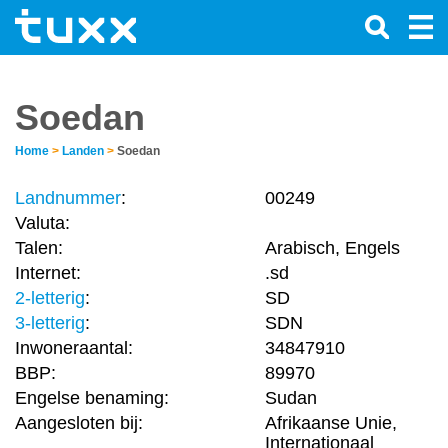
Soedan
Home
>
Landen
>
Soedan
Landnummer
:
00249
Valuta:
Talen:
Arabisch, Engels
Internet:
.sd
2-letterig
:
SD
3-letterig
:
SDN
Inwoneraantal:
34847910
BBP:
89970
Engelse benaming:
Sudan
Aangesloten bij:
Afrikaanse Unie,
Internationaal