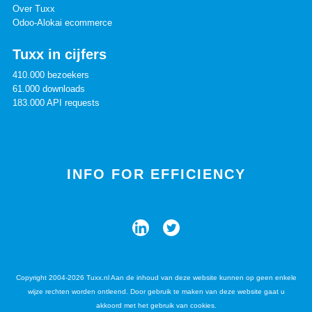
Over Tuxx
Odoo-Alokai ecommerce
Tuxx in cijfers
410.000 bezoekers
61.000 downloads
183.000 API requests
INFO FOR EFFICIENCY
Copyright 2004-2026 Tuxx.nl Aan de inhoud van deze website kunnen op geen enkele
wijze rechten worden ontleend. Door gebruik te maken van deze website gaat u
akkoord met het gebruik van cookies.