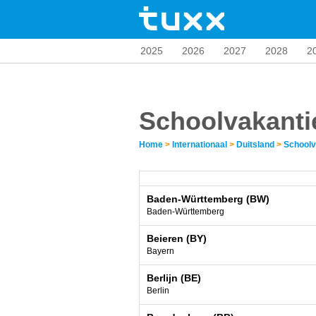
2025
2026
2027
2028
2
Schoolvakanti
Home
>
Internationaal
>
Duitsland
>
Schoolv
Baden-Württemberg (BW)
Baden-Württemberg
Beieren (BY)
Bayern
Berlijn (BE)
Berlin