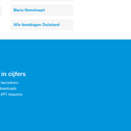
Maria Hemelvaart
Alle feestdagen Duitsland
in cijfers
 bezoekers
downloads
 API requests