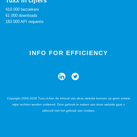
Tuxx in cijfers
410.000 bezoekers
61.000 downloads
183.000 API requests
INFO FOR EFFICIENCY
Copyright 2004-2026 Tuxx.nl Aan de inhoud van deze website kunnen op geen enkele
wijze rechten worden ontleend. Door gebruik te maken van deze website gaat u
akkoord met het gebruik van cookies.