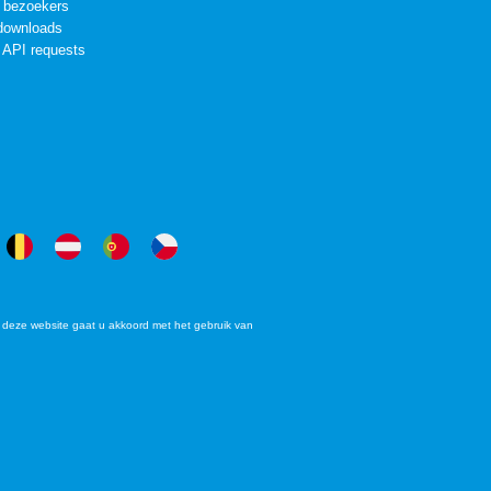
 bezoekers
downloads
 API requests
deze website gaat u akkoord met het gebruik van