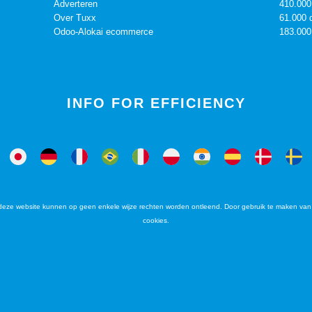
Adverteren
410.000
Over Tuxx
61.000 
Odoo-Alokai ecommerce
183.000
INFO FOR EFFICIENCY
deze website kunnen op geen enkele wijze rechten worden ontleend. Door gebruik te maken van 
cookies.