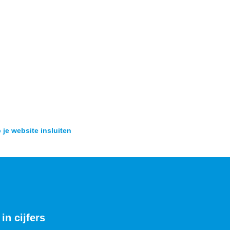
 je website insluiten
in cijfers