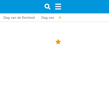
>
Dag van de Eenheid
Dag van de Eenheid