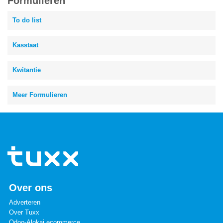
Formulieren
To do list
Kasstaat
Kwitantie
Meer Formulieren
Over ons
Adverteren
Over Tuxx
Odoo-Alokai ecommerce