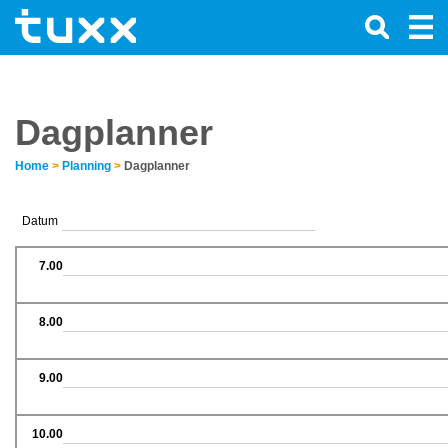
Dagplanner
Home
>
Planning
>
Dagplanner
Datum
7.00
8.00
9.00
10.00