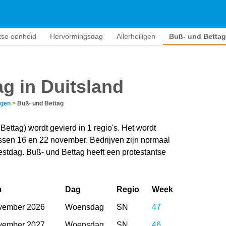
tse eenheid
Hervormingsdag
Allerheiligen
Buß- und Bettag
g in Duitsland
agen
>
Buß- und Bettag
ttag) wordt gevierd in 1 regio's. Het wordt
ssen 16 en 22 november. Bedrijven zijn normaal
estdag. Buß- und Bettag heeft een protestantse
m
Dag
Regio
Week
vember 2026
Woensdag
SN
47
vember 2027
Woensdag
SN
46