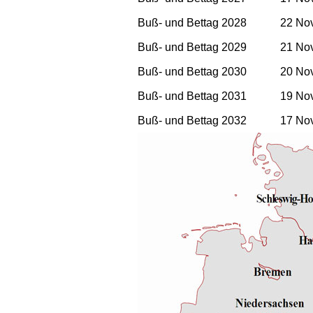
Buß- und Bettag 2028
22 No
Buß- und Bettag 2029
21 No
Buß- und Bettag 2030
20 No
Buß- und Bettag 2031
19 No
Buß- und Bettag 2032
17 No