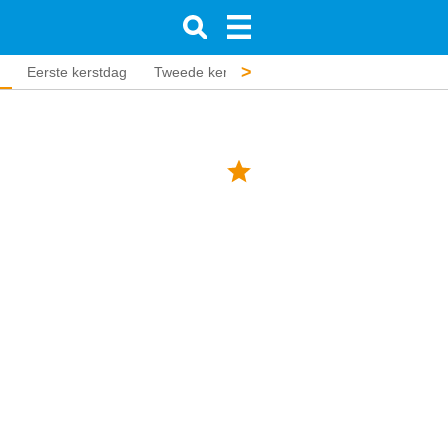
>
Eerste kerstdag
Tweede kerstdag