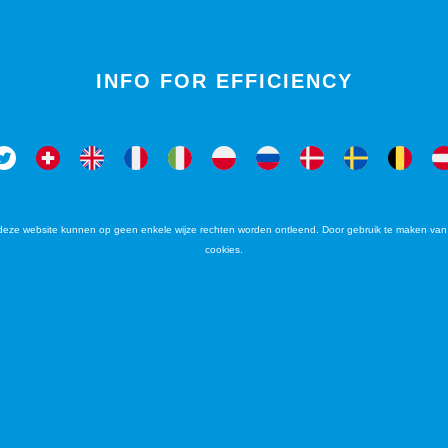
INFO FOR EFFICIENCY
deze website kunnen op geen enkele wijze rechten worden ontleend. Door gebruik te maken van 
cookies.