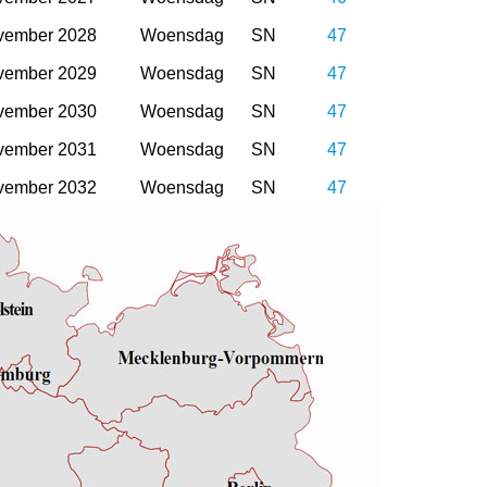
vember 2028
Woensdag
SN
47
vember 2029
Woensdag
SN
47
vember 2030
Woensdag
SN
47
vember 2031
Woensdag
SN
47
vember 2032
Woensdag
SN
47